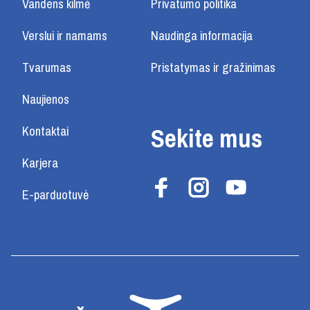
Vandens kilmė
Privatumo politika
Verslui ir namams
Naudinga informacija
Tvarumas
Pristatymas ir gražinimas
Naujienos
Sekite mus
Kontaktai
Karjera
E-parduotuvė