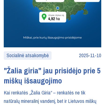
Socialinė atsakomybė
2025-11-10
"Žalia giria" jau prisidėjo prie 5
miškų išsaugojimo
Kai renkatės „Žalia Giria“ – renkatės ne tik
natūralų mineralinį vandenį, bet ir Lietuvos miškų