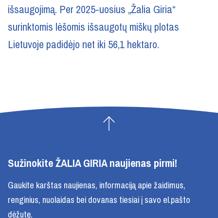
išsaugojimą. Per 2025-uosius „Žalia Giria“
surinktomis lėšomis išsaugotų miškų plotas
Lietuvoje padidėjo net iki 56,1 hektaro.
Sužinokite ŽALIA GIRIA naujienas pirmi!
Gaukite karštas naujienas, informaciją apie žaidimus,
renginius, nuolaidas bei dovanas tiesiai į savo el.pašto
dėžutę.