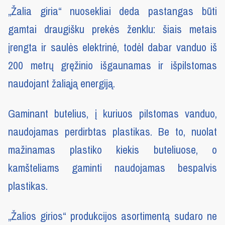
„Žalia giria“ nuosekliai deda pastangas būti
gamtai draugišku prekės ženklu: šiais metais
įrengta ir saulės elektrinė, todėl dabar vanduo iš
200 metrų gręžinio išgaunamas ir išpilstomas
naudojant žaliąją energiją.
Gaminant butelius, į kuriuos pilstomas vanduo,
naudojamas perdirbtas plastikas. Be to, nuolat
mažinamas plastiko kiekis buteliuose, o
kamšteliams gaminti naudojamas bespalvis
plastikas.
„Žalios girios“ produkcijos asortimentą sudaro ne