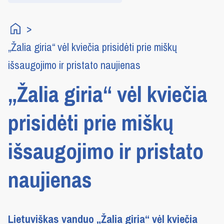
„Žalia giria“ vėl kviečia prisidėti prie miškų
išsaugojimo ir pristato naujienas
„Žalia giria“ vėl kviečia
prisidėti prie miškų
išsaugojimo ir pristato
naujienas
Lietuviškas vanduo „Žalia giria“ vėl kviečia