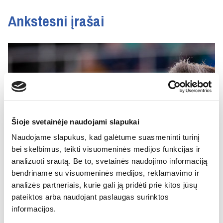
Ankstesni įrašai
Šioje svetainėje naudojami slapukai
Naudojame slapukus, kad galėtume suasmeninti turinį
bei skelbimus, teikti visuomeninės medijos funkcijas ir
analizuoti srautą. Be to, svetainės naudojimo informaciją
bendriname su visuomeninės medijos, reklamavimo ir
analizės partneriais, kurie gali ją pridėti prie kitos jūsų
pateiktos arba naudojant paslaugas surinktos
informacijos.