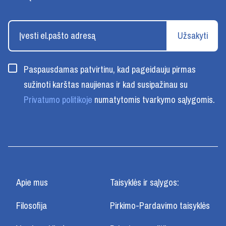
Užsakyti
Paspausdamas patvirtinu, kad pageidauju pirmas
sužinoti karštas naujienas ir kad susipažinau su
Privatumo politikoje
numatytomis tvarkymo sąlygomis.
Apie mus
Taisyklės ir sąlygos:
Filosofija
Pirkimo-Pardavimo taisyklės