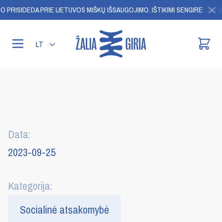
 PRISIDEDA PRIE LIETUVOS MIŠKŲ IŠSAUGOJIMO.
IŠTIKIMI SENGIREI. ŠIS V
LT
Data:
2023-09-25
Kategorija:
Socialinė atsakomybė