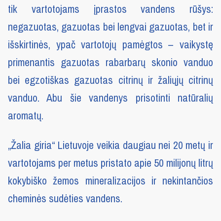
tik vartotojams įprastos vandens rūšys:
negazuotas, gazuotas bei lengvai gazuotas, bet ir
išskirtinės, ypač vartotojų pamėgtos – vaikystę
primenantis gazuotas rabarbarų skonio vanduo
bei egzotiškas gazuotas citrinų ir žaliųjų citrinų
vanduo. Abu šie vandenys prisotinti natūralių
aromatų.
„Žalia giria“ Lietuvoje veikia daugiau nei 20 metų ir
vartotojams per metus pristato apie 50 milijonų litrų
kokybiško žemos mineralizacijos ir nekintančios
cheminės sudėties vandens.