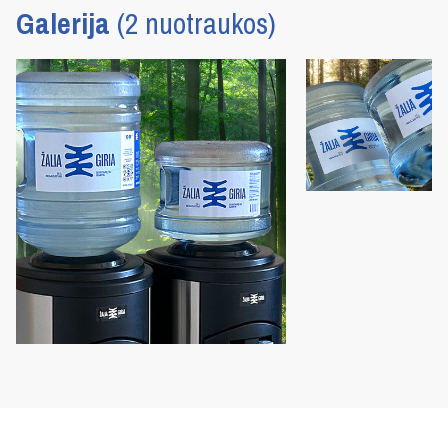
Galerija
(2 nuotraukos)