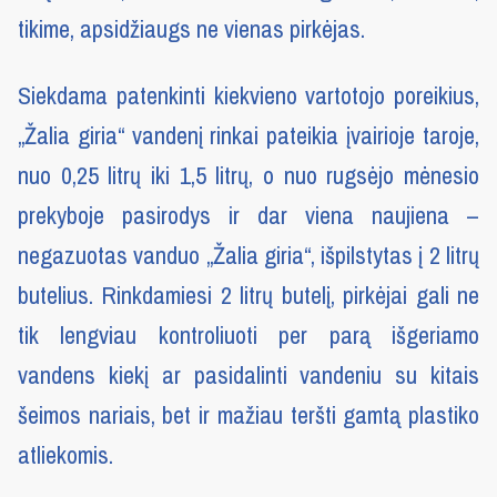
tikime, apsidžiaugs ne vienas pirkėjas.
Siekdama patenkinti kiekvieno vartotojo poreikius,
„Žalia giria“ vandenį rinkai pateikia įvairioje taroje,
nuo 0,25 litrų iki 1,5 litrų, o nuo rugsėjo mėnesio
prekyboje pasirodys ir dar viena naujiena –
negazuotas vanduo „Žalia giria“, išpilstytas į 2 litrų
butelius. Rinkdamiesi 2 litrų butelį, pirkėjai gali ne
tik lengviau kontroliuoti per parą išgeriamo
vandens kiekį ar pasidalinti vandeniu su kitais
šeimos nariais, bet ir mažiau teršti gamtą plastiko
atliekomis.