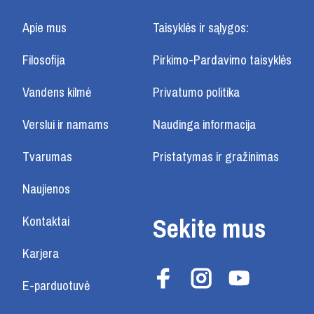
Apie mus
Taisyklės ir sąlygos:
Filosofija
Pirkimo-Pardavimo taisyklės
Vandens kilmė
Privatumo politika
Verslui ir namams
Naudinga informacija
Tvarumas
Pristatymas ir gražinimas
Naujienos
Sekite mus
Kontaktai
Karjera
E-parduotuvė