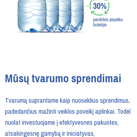
Mūsų tvarumo sprendimai
Tvarumą suprantame kaip nuoseklius sprendimus,
padedančius mažinti veiklos poveikį aplinkai. Todėl
nuolat investuojame į efektyvesnes pakuotes,
atsakingesnę gamybą ir iniciatyvas,