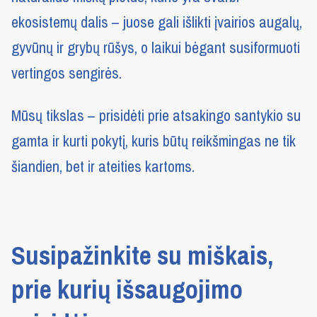
ekosistemų dalis – juose gali išlikti įvairios augalų,
gyvūnų ir grybų rūšys, o laikui bėgant susiformuoti
vertingos sengirės.
Mūsų tikslas – prisidėti prie atsakingo santykio su
gamta ir kurti pokytį, kuris būtų reikšmingas ne tik
šiandien, bet ir ateities kartoms.
Susipažinkite su miškais,
prie kurių išsaugojimo