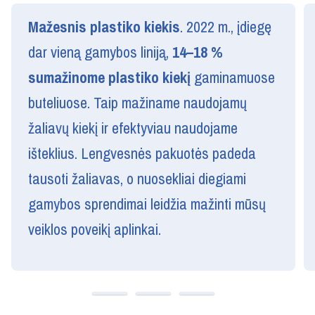
Mažesnis plastiko kiekis
. 2022 m., įdiegę
dar vieną gamybos liniją,
14–18 %
sumažinome plastiko kiekį
gaminamuose
buteliuose. Taip mažiname naudojamų
žaliavų kiekį ir efektyviau naudojame
išteklius. Lengvesnės pakuotės padeda
tausoti žaliavas, o nuosekliai diegiami
gamybos sprendimai leidžia mažinti mūsų
veiklos poveikį aplinkai.