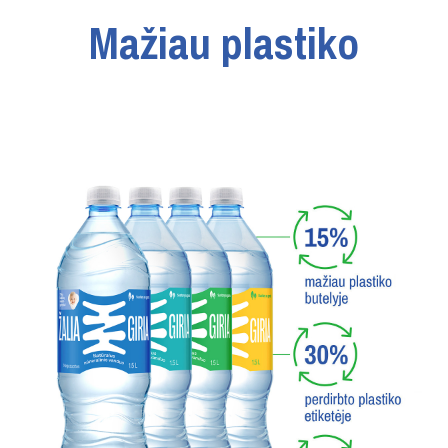
Mažiau plastiko
Tvarumas