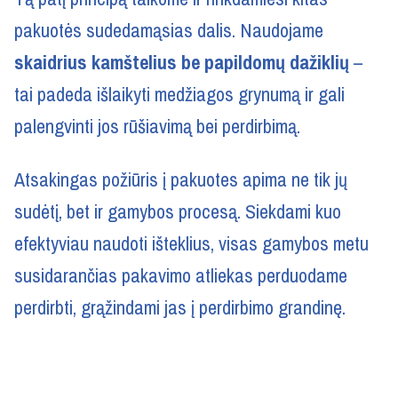
pakuotės sudedamąsias dalis. Naudojame
skaidrius kamštelius be papildomų dažiklių
–
tai padeda išlaikyti medžiagos grynumą ir gali
palengvinti jos rūšiavimą bei perdirbimą.
Atsakingas požiūris į pakuotes apima ne tik jų
sudėtį, bet ir gamybos procesą. Siekdami kuo
efektyviau naudoti išteklius, visas gamybos metu
susidarančias pakavimo atliekas perduodame
perdirbti, grąžindami jas į perdirbimo grandinę.