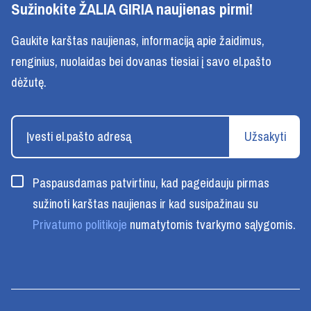
Sužinokite ŽALIA GIRIA naujienas pirmi!
Gaukite karštas naujienas, informaciją apie žaidimus,
renginius, nuolaidas bei dovanas tiesiai į savo el.pašto
dėžutę.
Užsakyti
Paspausdamas patvirtinu, kad pageidauju pirmas
sužinoti karštas naujienas ir kad susipažinau su
Privatumo politikoje
numatytomis tvarkymo sąlygomis.