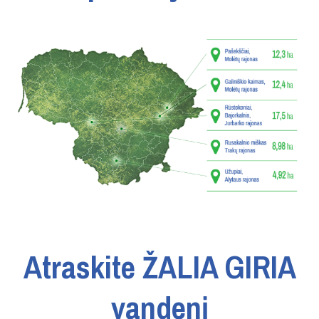
Atraskite ŽALIA GIRIA
vandenį