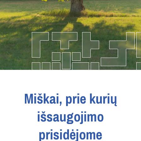
Miškai, prie kurių
išsaugojimo
prisidėjome