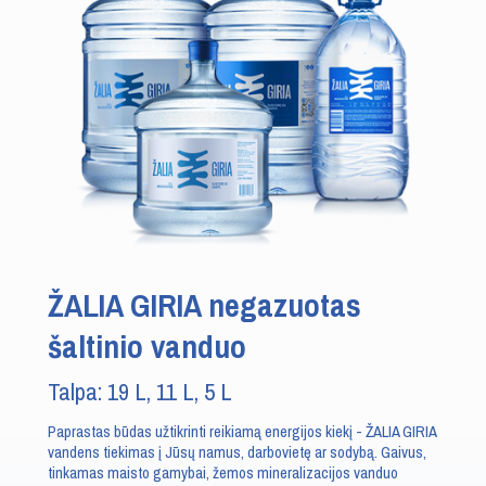
ŽALIA GIRIA negazuotas
šaltinio vanduo
Talpa: 19 L, 11 L, 5 L
Paprastas būdas užtikrinti reikiamą energijos kiekį - ŽALIA GIRIA
vandens tiekimas į Jūsų namus, darbovietę ar sodybą. Gaivus,
tinkamas maisto gamybai, žemos mineralizacijos vanduo