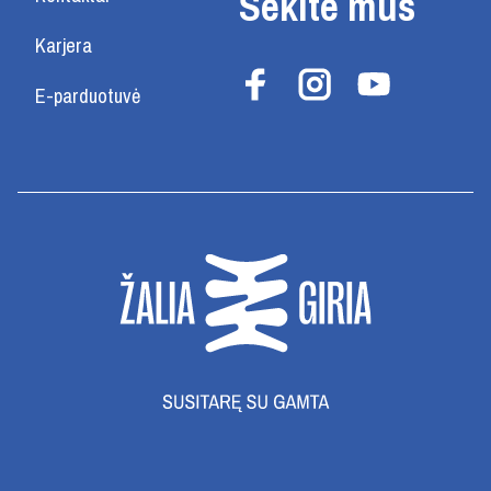
Sekite mus
Karjera
E-parduotuvė