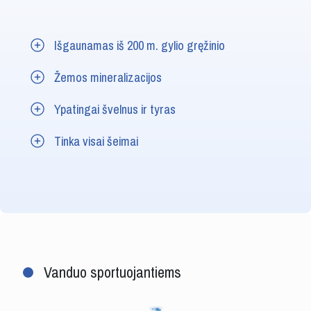
Išgaunamas iš 200 m. gylio gręžinio
Žemos mineralizacijos
Ypatingai švelnus ir tyras
Tinka visai šeimai
Vanduo sportuojantiems