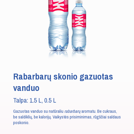
Rabarbarų skonio gazuotas
vanduo
Talpa: 1.5 L, 0.5 L
Gazuotas vanduo su natūraliu
rabarbarų
aromatu. Be cukraus,
be saldiklių, be kalorijų. Vaikystės prisiminimas, rūgščiai saldaus
poskonio.