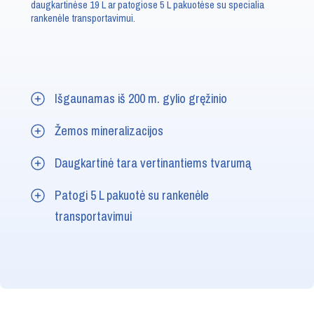
daugkartinėse 19 L ar patogiose 5 L pakuotėse su specialia
rankenėle transportavimui.
Išgaunamas iš 200 m. gylio gręžinio
Žemos mineralizacijos
Daugkartinė tara vertinantiems tvarumą
Patogi 5 L pakuotė su rankenėle
transportavimui