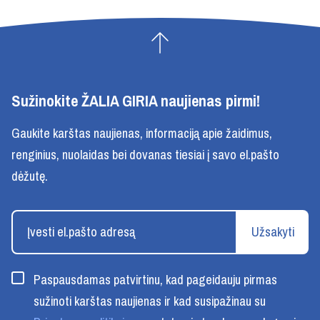
Sužinokite ŽALIA GIRIA naujienas pirmi!
Gaukite karštas naujienas, informaciją apie žaidimus,
renginius, nuolaidas bei dovanas tiesiai į savo el.pašto
dėžutę.
Užsakyti
Paspausdamas patvirtinu, kad pageidauju pirmas
sužinoti karštas naujienas ir kad susipažinau su