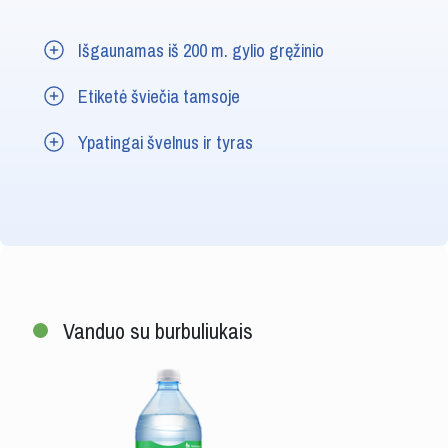
Išgaunamas iš 200 m. gylio gręžinio
Etiketė šviečia tamsoje
Ypatingai švelnus ir tyras
Vanduo su burbuliukais