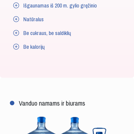
Išgaunamas iš 200 m. gylio gręžinio
Natūralus
Be cukraus, be saldiklių
Be kalorijų
Vanduo namams ir biurams