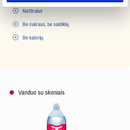
Natūralus
Be cukraus, be saldiklių
Be kalorijų
Vanduo su skoniais