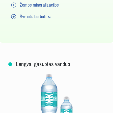
Žemos mineralizacijos
Švelnūs burbuliukai
Lengvai gazuotas vanduo