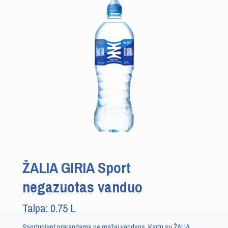
ŽALIA GIRIA Sport
negazuotas vanduo
Talpa: 0.75 L
Sportuojant prarandama ne mažai vandens. Kartu su ŽALIA