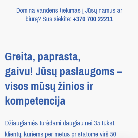
Domina vandens tiekimas į Jūsų namus ar
biurą? Susisiekite:
+370 700 22211
Greita, paprasta,
gaivu! Jūsų paslaugoms –
visos mūsų žinios ir
kompetencija
Džiaugiamės turėdami daugiau nei 35 tūkst.
klientų, kuriems per metus pristatome virš 50