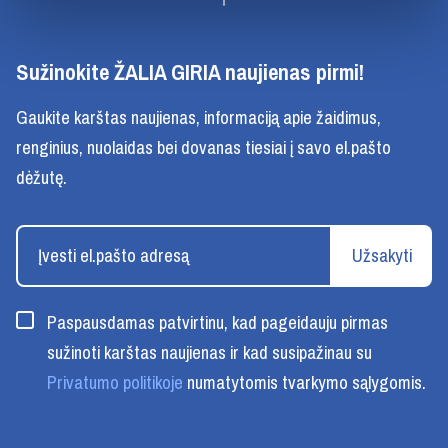
Sužinokite ŽALIA GIRIA naujienas pirmi!
Gaukite karštas naujienas, informaciją apie žaidimus,
renginius, nuolaidas bei dovanas tiesiai į savo el.pašto
dėžutę.
Užsakyti
Paspausdamas patvirtinu, kad pageidauju pirmas
sužinoti karštas naujienas ir kad susipažinau su
Privatumo politikoje
numatytomis tvarkymo sąlygomis.