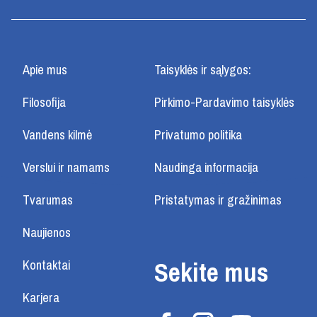
Apie mus
Taisyklės ir sąlygos:
Filosofija
Pirkimo-Pardavimo taisyklės
Vandens kilmė
Privatumo politika
Verslui ir namams
Naudinga informacija
Tvarumas
Pristatymas ir gražinimas
Naujienos
Sekite mus
Kontaktai
Karjera