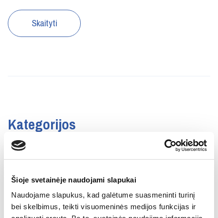
Skaityti
Kategorijos
Šiuo metu ieškome
Šioje svetainėje naudojami slapukai
Naudojame slapukus, kad galėtume suasmeninti turinį
bei skelbimus, teikti visuomeninės medijos funkcijas ir