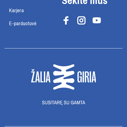
Sekite mus
Karjera
E-parduotuvė