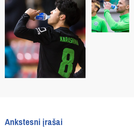
Ankstesni įrašai