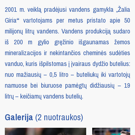
2001 m. veiklą pradėjusi vandens gamykla „Žalia
Giria
“
vartotojams per metus pristato apie 50
milijonų litrų vandens. Vandens produkciją sudaro
iš 200 m gylio gręžinio išgaunamas žemos
mineralizacijos ir nekintančios cheminės sudėties
vanduo, kuris išpilstomas į įvairaus dydžio butelius:
nuo mažiausių – 0,5 litro – buteliukų iki vartotojų
namuose bei biuruose pamėgtų didžiausių – 19
litrų – keičiamų vandens butelių.
Galerija
(2 nuotraukos)