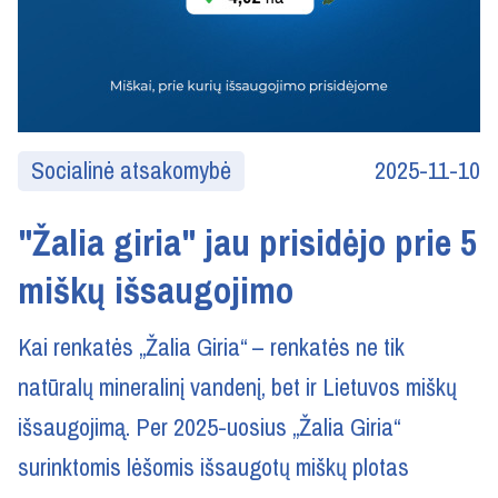
Socialinė atsakomybė
2025-11-10
"Žalia giria" jau prisidėjo prie 5
miškų išsaugojimo
Kai renkatės „Žalia Giria“ – renkatės ne tik
natūralų mineralinį vandenį, bet ir Lietuvos miškų
išsaugojimą. Per 2025-uosius „Žalia Giria“
surinktomis lėšomis išsaugotų miškų plotas