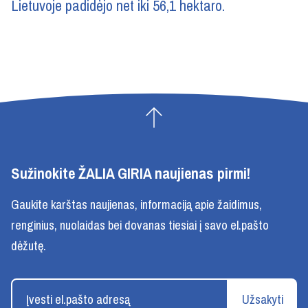
Lietuvoje padidėjo net iki 56,1 hektaro.
Sužinokite ŽALIA GIRIA naujienas pirmi!
Gaukite karštas naujienas, informaciją apie žaidimus,
renginius, nuolaidas bei dovanas tiesiai į savo el.pašto
dėžutę.
Užsakyti