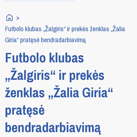
Futbolo klubas „Žalgiris“ ir prekės ženklas „Žalia
Giria“ pratęsė bendradarbiavimą
Futbolo klubas
„Žalgiris“ ir prekės
ženklas „Žalia Giria“
pratęsė
bendradarbiavimą