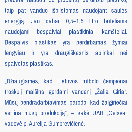
taip pat vanduo išpilstomas naudojant saulės
energiją. Jau dabar 0,5–1,5 litro buteliams
naudojami bespalviai plastikiniai kamšteliai.
Bespalvis plastikas yra perdirbamas žymiai
lengviau ir yra draugiškesnis aplinkai nei
spalvotas plastikas.
„Džiaugiamės, kad Lietuvos futbolo čempionai
troškulį malšins gerdami vandenį „Žalia Giria“.
Mūsų bendradarbiavimas parodo, kad žalgiriečiai
vertina mūsų produkciją“, – sakė UAB „Gelsva“
vadovė p. Aurelija Gumbrevičienė.