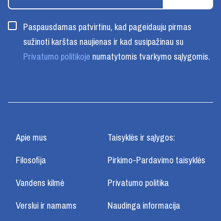
Paspausdamas patvirtinu, kad pageidauju pirmas
sužinoti karštas naujienas ir kad susipažinau su
Privatumo politikoje
numatytomis tvarkymo sąlygomis.
Apie mus
Taisyklės ir sąlygos:
Filosofija
Pirkimo-Pardavimo taisyklės
Vandens kilmė
Privatumo politika
Verslui ir namams
Naudinga informacija