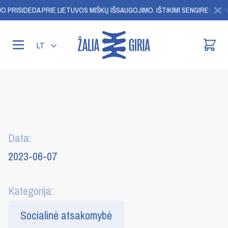
 PRISIDEDA PRIE LIETUVOS MIŠKŲ IŠSAUGOJIMO.
IŠTIKIMI SENGIREI. ŠIS V
LT
Data:
2023-06-07
Kategorija:
Socialinė atsakomybė