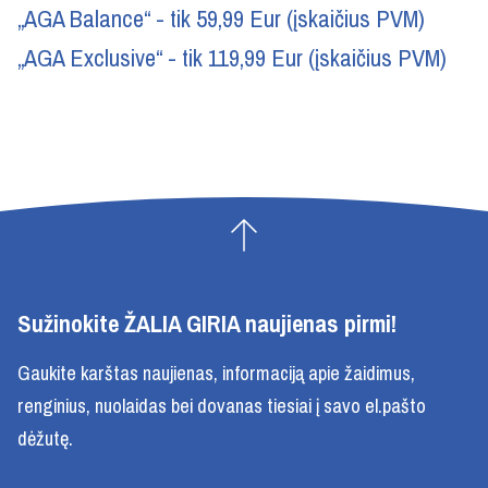
„AGA Balance“ - tik 59,99 Eur (įskaičius PVM)
„AGA Exclusive“ - tik 119,99 Eur (įskaičius PVM)
Sužinokite ŽALIA GIRIA naujienas pirmi!
Gaukite karštas naujienas, informaciją apie žaidimus,
renginius, nuolaidas bei dovanas tiesiai į savo el.pašto
dėžutę.