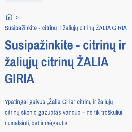
Susipažinkite - citrinų ir žaliųjų citrinų ŽALIA GIRIA
Susipažinkite - citrinų ir
žaliųjų citrinų ŽALIA
GIRIA
Ypatingai gaivus „Žalia Giria“ citrinų ir žaliųjų
citrinų skonio gazuotas vanduo – ne tik troškuliui
numalšinti, bet ir mėgautis.