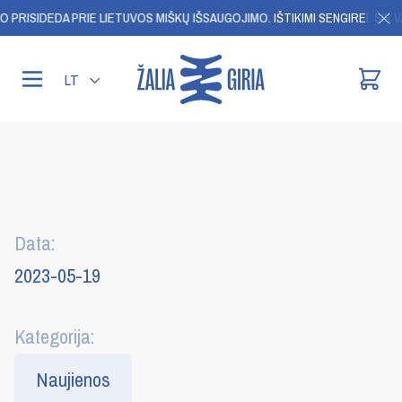
O PRISIDEDA PRIE LIETUVOS MIŠKŲ IŠSAUGOJIMO.
IŠTIKIMI SENGIREI. ŠIS 
LT
Data:
2023-05-19
Kategorija:
Naujienos