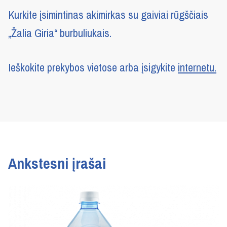
Kurkite įsimintinas akimirkas su gaiviai rūgščiais
„Žalia Giria“ burbuliukais.
Ieškokite prekybos vietose arba įsigykite
internetu.
Ankstesni įrašai