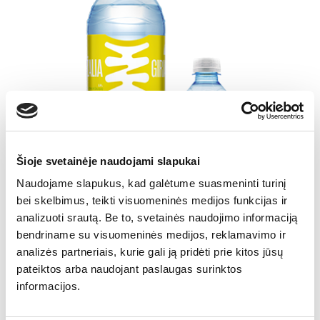
Šioje svetainėje naudojami slapukai
Naudojame slapukus, kad galėtume suasmeninti turinį
bei skelbimus, teikti visuomeninės medijos funkcijas ir
analizuoti srautą. Be to, svetainės naudojimo informaciją
bendriname su visuomeninės medijos, reklamavimo ir
analizės partneriais, kurie gali ją pridėti prie kitos jūsų
pateiktos arba naudojant paslaugas surinktos
informacijos.