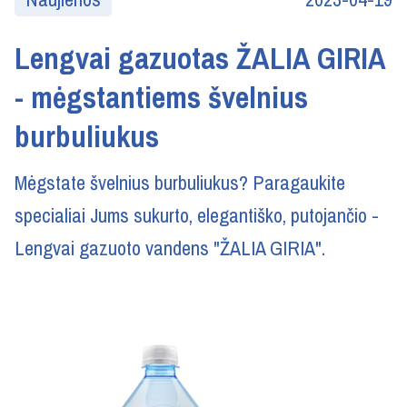
Lengvai gazuotas ŽALIA GIRIA
- mėgstantiems švelnius
burbuliukus
Mėgstate švelnius burbuliukus? Paragaukite
specialiai Jums sukurto, elegantiško, putojančio -
Lengvai gazuoto vandens "ŽALIA GIRIA".