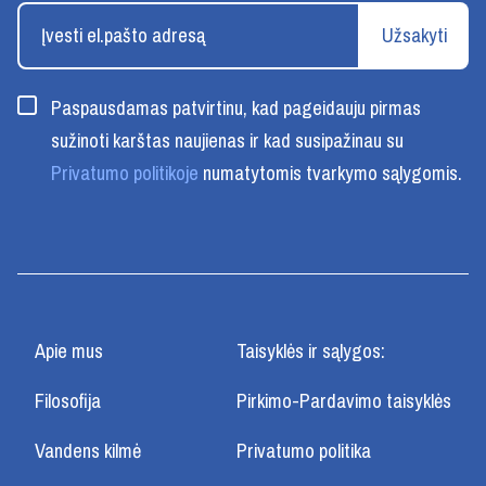
Užsakyti
Paspausdamas patvirtinu, kad pageidauju pirmas
sužinoti karštas naujienas ir kad susipažinau su
Privatumo politikoje
numatytomis tvarkymo sąlygomis.
Apie mus
Taisyklės ir sąlygos:
Filosofija
Pirkimo-Pardavimo taisyklės
Vandens kilmė
Privatumo politika