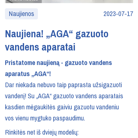
Naujienos
2023-07-17
Naujiena! „AGA“ gazuoto
vandens aparatai
Pristatome naujieną - gazuoto vandens
aparatus „AGA“!
Dar niekada nebuvo taip paprasta užsigazuoti
vandenį! Su „AGA“ gazuoto vandens aparatais
kasdien mėgaukitės gaiviu gazuotu vandeniu
vos vienu mygtuko paspaudimu.
Rinkitės net iš dviejų modelių: