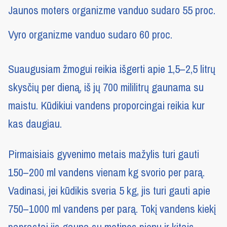
Jaunos moters organizme vanduo sudaro 55 proc.
Vyro organizme vanduo sudaro 60 proc.
Suaugusiam žmogui reikia išgerti apie 1,5–2,5 litrų
skysčių per dieną, iš jų 700 mililitrų gaunama su
maistu. Kūdikiui vandens proporcingai reikia kur
kas daugiau.
Pirmaisiais gyvenimo metais mažylis turi gauti
150–200 ml vandens vienam kg svorio per parą.
Vadinasi, jei kūdikis sveria 5 kg, jis turi gauti apie
750–1000 ml vandens per parą. Tokį vandens kiekį