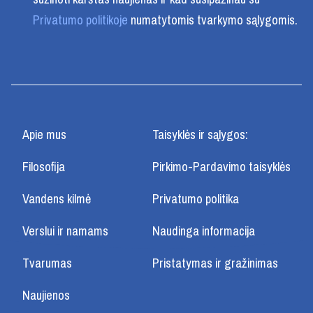
Privatumo politikoje
numatytomis tvarkymo sąlygomis.
Apie mus
Taisyklės ir sąlygos:
Filosofija
Pirkimo-Pardavimo taisyklės
Vandens kilmė
Privatumo politika
Verslui ir namams
Naudinga informacija
Tvarumas
Pristatymas ir gražinimas
Naujienos