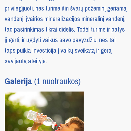
privilegijuoti, nes turime itin švarų požeminį geriamą
vandenį, įvairios mineralizacijos mineralinį vandenį,
tad pasirinkimas tikrai didelis. Todėl turime ir patys
jį gerti, ir ugdyti vaikus savo pavyzdžiu, nes tai
taps puikia investicija į vaikų sveikatą ir gerą
savijautą ateityje.
Galerija
(1 nuotraukos)