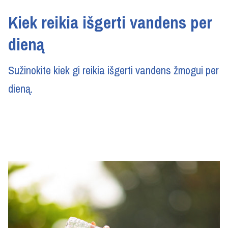
Kiek reikia išgerti vandens per
dieną
Sužinokite kiek gi reikia išgerti vandens žmogui per
dieną.