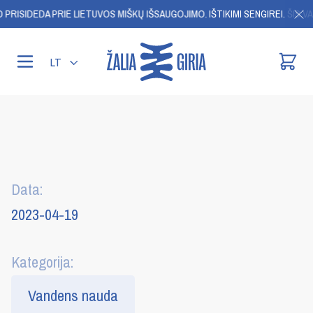
PRISIDEDA PRIE LIETUVOS MIŠKŲ IŠSAUGOJIMO.
IŠTIKIMI SENGIREI. ŠIS VA
LT
Data:
2023-04-19
Kategorija:
Vandens nauda