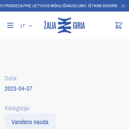
 PRISIDEDA PRIE LIETUVOS MIŠKŲ IŠSAUGOJIMO.
IŠTIKIMI SENGIREI. ŠIS V
LT
Data:
2023-04-07
Kategorija:
Vandens nauda