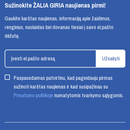
Sužinokite ŽALIA GIRIA naujienas pirmi!
Gaukite karštas naujienas, informaciją apie žaidimus,
renginius, nuolaidas bei dovanas tiesiai į savo el.pašto
dėžutę.
Užsakyti
Paspausdamas patvirtinu, kad pageidauju pirmas
sužinoti karštas naujienas ir kad susipažinau su
Privatumo politikoje
numatytomis tvarkymo sąlygomis.