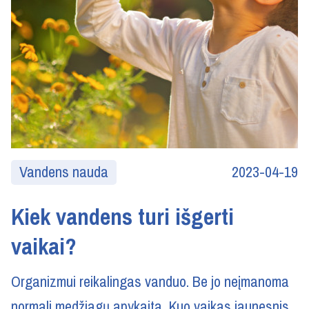
Vandens nauda
2023-04-19
Kiek vandens turi išgerti
vaikai?
Organizmui reikalingas vanduo. Be jo neįmanoma
normali medžiagų apykaita. Kuo vaikas jaunesnis,