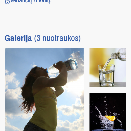
gyvenančių žmonių.
Galerija
(3 nuotraukos)