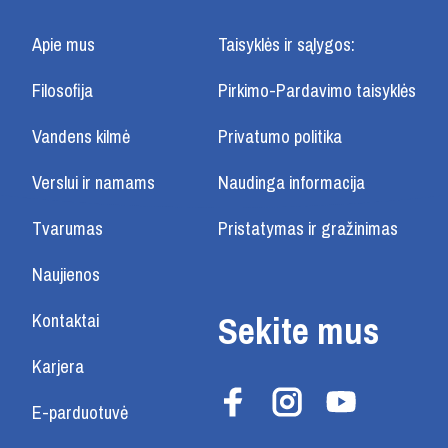
Apie mus
Taisyklės ir sąlygos:
Filosofija
Pirkimo-Pardavimo taisyklės
Vandens kilmė
Privatumo politika
Verslui ir namams
Naudinga informacija
Tvarumas
Pristatymas ir gražinimas
Naujienos
Sekite mus
Kontaktai
Karjera
E-parduotuvė