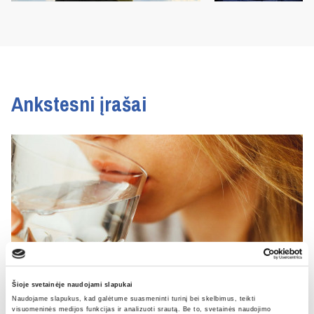
Ankstesni įrašai
Šioje svetainėje naudojami slapukai
Naudojame slapukus, kad galėtume suasmeninti turinį bei skelbimus, teikti
visuomeninės medijos funkcijas ir analizuoti srautą. Be to, svetainės naudojimo